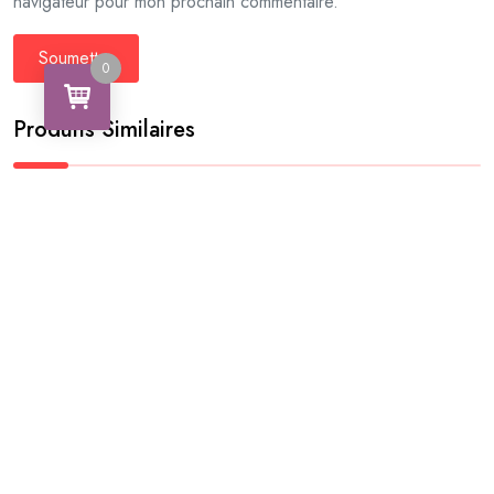
navigateur pour mon prochain commentaire.
0
Produits Similaires