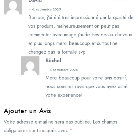
David
Note
5
sur
–
6. septembre 2025
5
Bonjour, j’ai été très impressionné par la qualité de
vos produits, malheureusement on peut pas
commenter avec image j’ai de très beaux cheveux
et plus longs merci beaucoup et surtout ne
changez pas la formule svp.
Büchel
–
7. septembre 2025
Merci beaucoup pour votre avis positif,
nous sommes ravis que vous ayez aimé
votre experience!
Ajouter un Avis
Votre adresse e-mail ne sera pas publiée.
Les champs
obligatoires sont indiqués avec
*