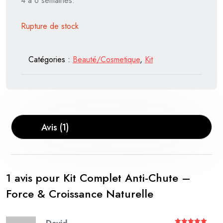
4 à 6 semaines.
Rupture de stock
Catégories :
Beauté/Cosmetique
,
Kit
Avis (1)
1 avis pour
Kit Complet Anti-Chute –
Force & Croissance Naturelle