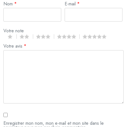
Nom
*
E-mail
*
Votre note
Votre avis
*
Enregistrer mon nom, mon e-mail et mon site dans le