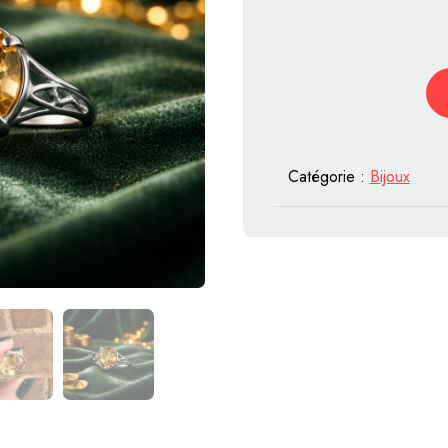
Catégorie :
Bijoux