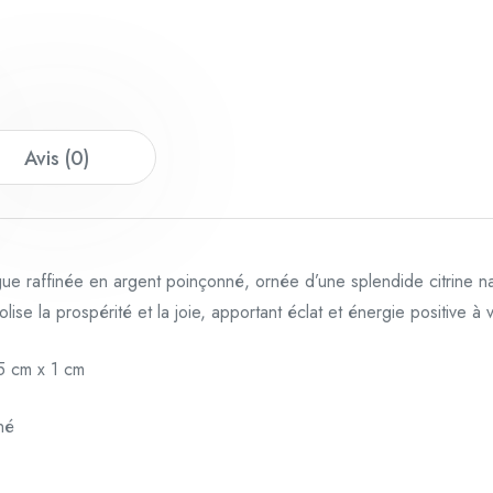
Avis (0)
ue raffinée en argent poinçonné, ornée d’une splendide citrine na
se la prospérité et la joie, apportant éclat et énergie positive à 
,25 cm x 1 cm
né