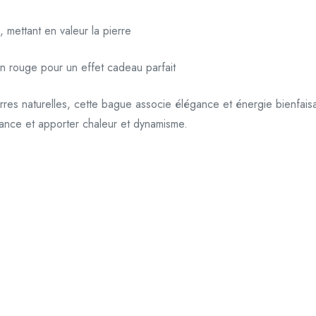
 mettant en valeur la pierre
in rouge pour un effet cadeau parfait
res naturelles, cette bague associe élégance et énergie bienfaisa
nfiance et apporter chaleur et dynamisme.