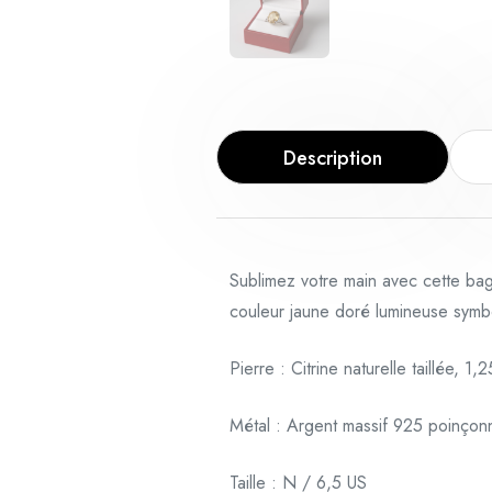
Description
Sublimez votre main avec cette bag
couleur jaune doré lumineuse symboli
Pierre : Citrine naturelle taillée, 1
Métal : Argent massif 925 poinçon
Taille : N / 6,5 US