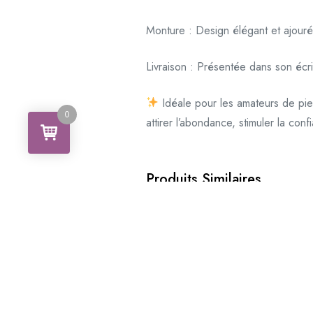
Monture : Design élégant et ajouré,
Livraison : Présentée dans son écr
Idéale pour les amateurs de pier
0
attirer l’abondance, stimuler la co
Produits Similaires