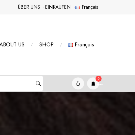
ÜBER UNS
EINKAUFEN
Français
ABOUT US
SHOP
Français
0
items