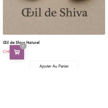
Œil de Shiva Naturel
0
CHF
30.99
Ajouter Au Panier