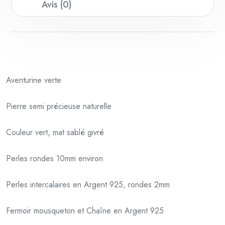
Mat
Avis (0)
10mm
Aventurine verte
Pierre semi précieuse naturelle
Couleur vert, mat sablé givré
Perles rondes 10mm environ
Perles intercalaires en Argent 925, rondes 2mm
Fermoir mousqueton et Chaîne en Argent 925