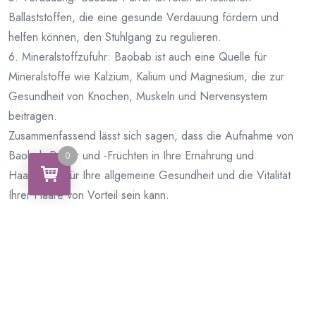
Ballaststoffen, die eine gesunde Verdauung fördern und
helfen können, den Stuhlgang zu regulieren.
6. Mineralstoffzufuhr: Baobab ist auch eine Quelle für
Mineralstoffe wie Kalzium, Kalium und Magnesium, die zur
Gesundheit von Knochen, Muskeln und Nervensystem
beitragen.
Zusammenfassend lässt sich sagen, dass die Aufnahme von
Baobab-Pulver und -Früchten in Ihre Ernährung und
0
Haarpflege für Ihre allgemeine Gesundheit und die Vitalität
Ihrer Haare von Vorteil sein kann.
Produits Similaires