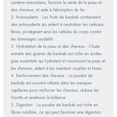
système immunitaire, favorise la santé de la peau et
des cheveux, et aide à l’absorption du fer.
2. Antioxydants : Les fruits de baobab contiennent
des antioxydants qui aident à neutraliser les radicaux
libres, protégeant ainsi les cellules du corps contre
les dommages oxydatifs.
3. Hydratation de la peau et des cheveux : L’huile
extraite des graines de baobab est riche en acides
gras essentiels qui hydratent et nourrissent la peau et
les cheveux, aidant à les maintenir souples et lisses.
4. Renforcement des cheveux : La poudre de
baobab est souvent utilisée dans les masques
capillaires pour renforcer les cheveux, réduire les
frisottis et améliorer la brillance.
5. Digestion : La poudre de baobab est riche en
fibres solubles, ce qui peut favoriser une digestion