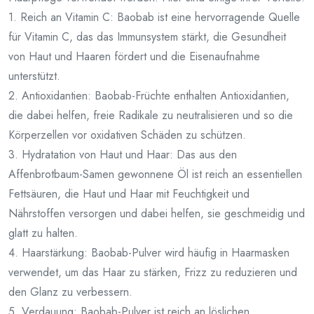
1. Reich an Vitamin C: Baobab ist eine hervorragende Quelle
für Vitamin C, das das Immunsystem stärkt, die Gesundheit
von Haut und Haaren fördert und die Eisenaufnahme
unterstützt.
2. Antioxidantien: Baobab-Früchte enthalten Antioxidantien,
die dabei helfen, freie Radikale zu neutralisieren und so die
Körperzellen vor oxidativen Schäden zu schützen.
3. Hydratation von Haut und Haar: Das aus den
Affenbrotbaum-Samen gewonnene Öl ist reich an essentiellen
Fettsäuren, die Haut und Haar mit Feuchtigkeit und
Nährstoffen versorgen und dabei helfen, sie geschmeidig und
glatt zu halten.
4. Haarstärkung: Baobab-Pulver wird häufig in Haarmasken
verwendet, um das Haar zu stärken, Frizz zu reduzieren und
den Glanz zu verbessern.
5. Verdauung: Baobab-Pulver ist reich an löslichen