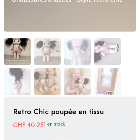
Retro Chic poupée en tissu
1 en stock
CHF
40.25