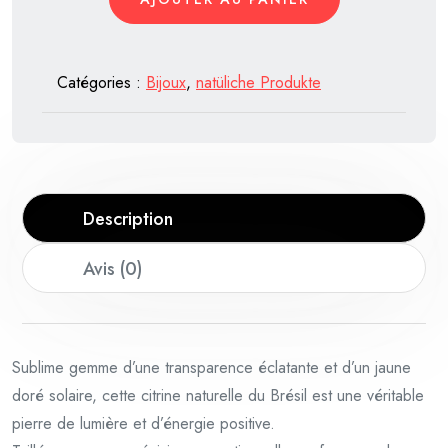
Naturelle
du
Brésil
Catégories :
Bijoux
,
natüliche Produkte
–
Taille
Ovale
Fantaisie
19,66
Description
Carats
Avis (0)
Sublime gemme d’une transparence éclatante et d’un jaune
doré solaire, cette citrine naturelle du Brésil est une véritable
pierre de lumière et d’énergie positive.