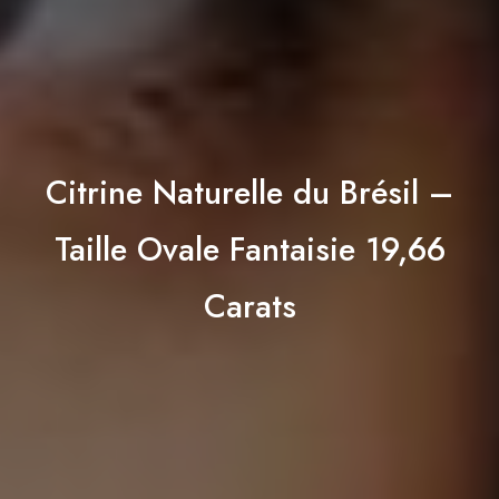
Citrine Naturelle du Brésil –
Taille Ovale Fantaisie 19,66
Carats