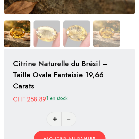
Citrine Naturelle du Brésil –
Taille Ovale Fantaisie 19,66
Carats
1 en stock
CHF
258.89
quantité
de
Citrine
AJOUTER AU PANIER