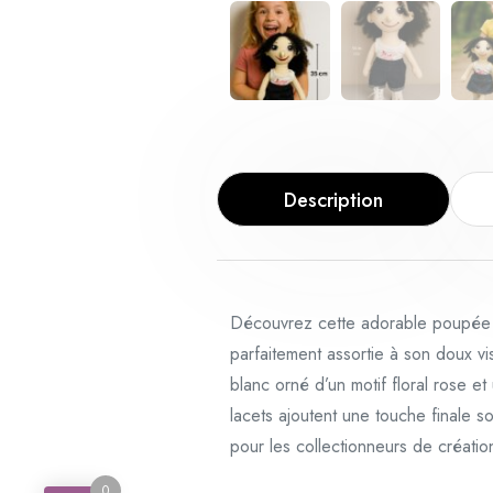
Description
Découvrez cette adorable poupée d
parfaitement assortie à son doux vi
blanc orné d’un motif floral rose e
lacets ajoutent une touche finale 
pour les collectionneurs de création
0