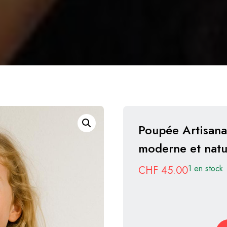
Poupée Artisana
moderne et natu
1 en stock
CHF
45.00