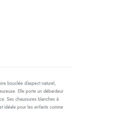
re bouclée d’aspect naturel,
leureuse. Elle porte un débardeur
ance. Ses chaussures blanches à
est idéale pour les enfants comme