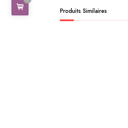
Produits Similaires
Poupée artisanale en tissu 25cm