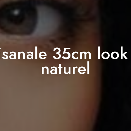
isanale 35cm look
naturel