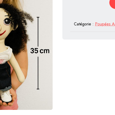
Catégorie :
Poupées Ar