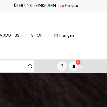
ÜBER UNS
EINKAUFEN
Français
ABOUT US
SHOP
Français
0
items