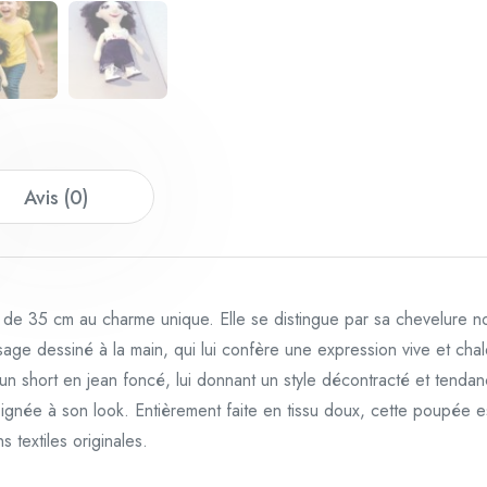
Avis (0)
e 35 cm au charme unique. Elle se distingue par sa chevelure noi
sage dessiné à la main, qui lui confère une expression vive et cha
t un short en jean foncé, lui donnant un style décontracté et tend
soignée à son look. Entièrement faite en tissu doux, cette poupée 
s textiles originales.